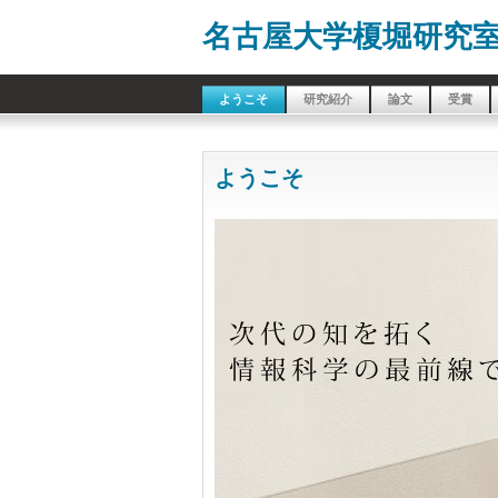
名古屋大学榎堀研究
ようこそ
研究紹介
論文
受賞
ようこそ