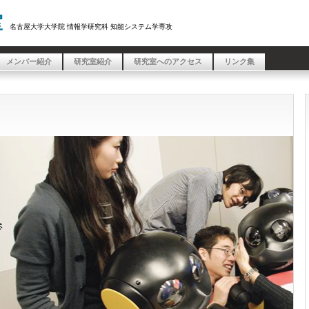
室
名古屋大学大学院 情報学研究科 知能システム学専攻
メンバー紹介
研究室紹介
研究室へのアクセス
リンク集