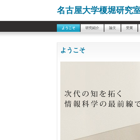
名古屋大学榎堀研究
ようこそ
研究紹介
論文
受賞
ようこそ